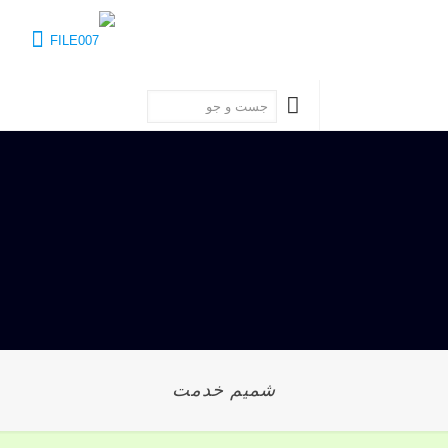
شميم خدمت