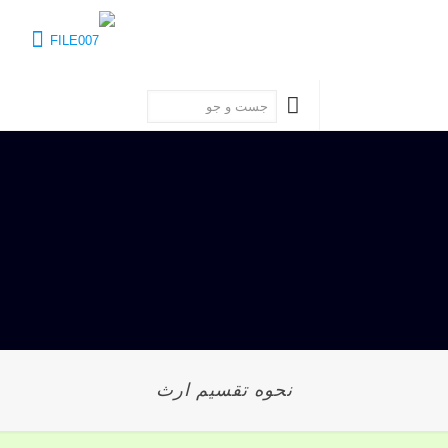
نحوه تقسیم ارث