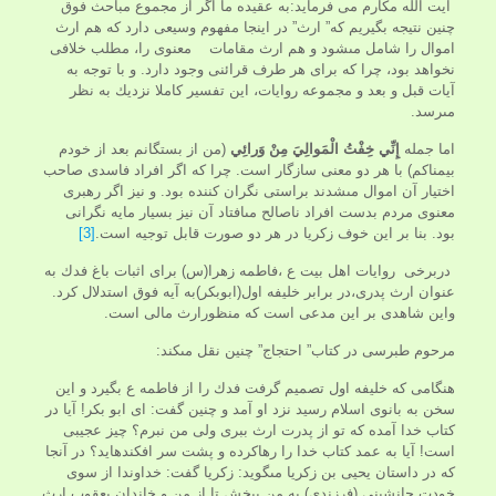
آیت الله مکارم می فرماید:به عقيده ما اگر از مجموع مباحث فوق
چنين نتيجه بگيريم كه” ارث” در اينجا مفهوم وسيعى دارد كه هم ارث
اموال را شامل مى‏شود و هم ارث مقامات معنوى را، مطلب خلافى
نخواهد بود، چرا كه براى هر طرف قرائنى وجود دارد. و با توجه به
آيات قبل و بعد و مجموعه روايات، اين تفسير كاملا نزديك به نظر
مى‏رسد.
اما جمله
إِنِّي خِفْتُ الْمَوالِيَ مِنْ وَرائِي
(من از بستگانم بعد از خودم
بيمناكم) با هر دو معنى سازگار است. چرا كه اگر افراد فاسدى صاحب
اختيار آن اموال مى‏شدند براستى نگران كننده بود. و نيز اگر رهبرى
معنوى مردم بدست افراد ناصالح مى‏افتاد آن نيز بسيار مايه نگرانى
بود. بنا بر اين خوف زكريا در هر دو صورت قابل توجيه است.
[3]
دربرخی روايات اهل بيت ع ،فاطمه زهرا(س) براى اثبات باغ فدك به
عنوان ارث پدری،در برابر خليفه اول(ابوبکر)به آيه فوق استدلال كرد.
واین شاهدى بر اين مدعى است که منظورارث مالی است.
مرحوم طبرسى در كتاب” احتجاج” چنين نقل مى‏كند:
هنگامى كه خليفه اول تصميم گرفت فدك را از فاطمه ع بگیرد و اين
سخن به بانوى اسلام رسيد نزد او آمد و چنين گفت: اى ابو بكر! آيا در
كتاب خدا آمده كه تو از پدرت ارث ببرى ولی من نبرم؟ چيز عجيبى
است! آيا به عمد كتاب خدا را رهاکرده و پشت سر افكنده‏ايد؟ در آنجا
كه در داستان يحيى بن زكريا مى‏گويد: زكريا گفت: خداوندا از سوى
خودت جانشينى (فرزندى) به من ببخش تا از من و خاندان يعقوب ارث