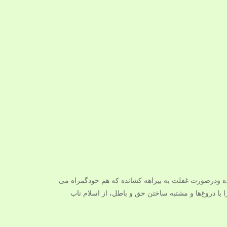
اده ودرصورت غفلت به بیراهه کشانده که هم خودگمراه می
با دروغ‌ها و مشتبه ساختن حق و باطل، از اسلام ناب