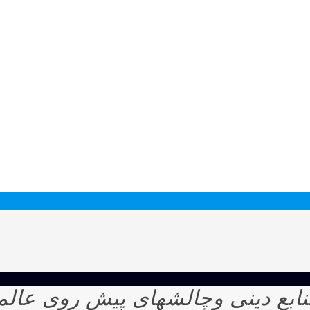
ابع دینی وچالشهای پیش روی عالم