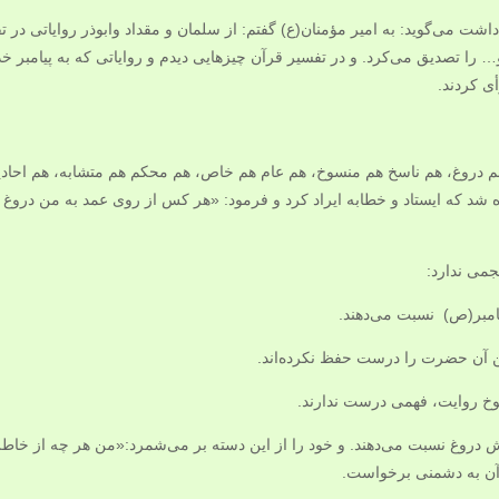
رواج داشت می‌گوید: به امیر مؤمنان‌(ع) گفتم: از سلمان و مقداد وابوذر روایاتی در
تصدیق می‌کرد. و در تفسیر قرآن چیزهایی دیدم و روایاتی که به پیامبر‌ خدا‌
أی کردند.
دروغ، هم ناسخ هم منسوخ، هم عام هم خاص، هم محکم هم متشابه، هم احادیث
د که ایستاد و خطابه ایراد کرد و فرمود: «هر کس از روی عمد به من دروغ نسبت 
جمی ندارد:
امبر‌‌(ص) نسبت می‌دهند.
سخن آن حضرت را درست حفظ نکرده‌اند.
وخ روایت، فهمی درست ندارند.
برش دروغ نسبت می‌دهند. و خود را از این دسته بر می‌شمرد:«من هر چه از خ
ا آن به دشمنی برخواست.