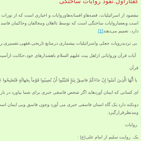
گفتاراول.نفوذ روایات ساختگی
مقصود از اسرائیلیات، قصه‌هاو افسانه‌هاوروایات و اخباری است که از تورات
است.وبعضاروایات ساختگی است که توسط نااهلان ومخالفان وحاکمان فاسد وغ
دارد، تعمیم می‌دهند
[1]
.
بی تردیدرویات جعلی واسرائیلیات بیشماری درمنابع تاریخی،فقهی،تفسیری،ر
آیات قرآن وروایاتی ازاهل بیت علیهم السلام باهشدارهای خود،حکایت ازآسیب
قرآن
يا أَيُّهَا الَّذِينَ آمَنُوا إِنْ جاءَكُمْ فاسِقٌ بِنَبَإٍ فَتَبَيَّنُوا أَنْ تُصِيبُوا قَوْماً بِجَهالَةٍ فَتُصْبِ
اى كسانى كه ايمان آورده‏ايد اگر شخص فاسقى خبرى براى شما بياورد در باره 
دونکته دارد:یک.گاه انسان فاسقی خبری می آورد.وچون فاسق وبی ایمان است
ومدنظرقرارگیرد.
روایات
یک. روایت سلیم از امام علی‌(ع) :