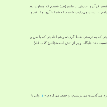
 تفسیر قرآن و احادیثی از پیامبر‌‌(ص) شنیدم که متفاوت بود
(ص) نسبت می‌دادند، شنیدم که شما با آن‌ها مخالفید و
ی که به درستی ضبط گردیده و هم احادیثی که با ظن و
دهد جایگاه او پر از آتش است»(فَمَنْ كَذَبَ عَلَيَّ
اطرم می‌گذشت می‌پرسیدم،‌ و حفظ می‌کردم.»
[2]
ولی با