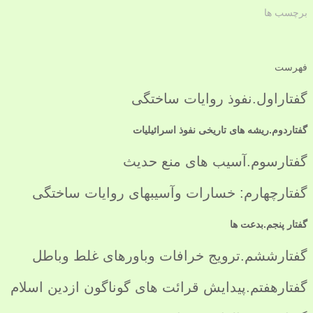
برچسب ها
فهرست
گفتاراول.نفوذ روایات ساختگی
گفتاردوم.ریشه های تاریخی نفوذ اسرائیلیات
گفتارسوم.آسیب های منع حدیث
گفتارچهارم: خسارات وآسیبهای روایات ساختگی
گفتار پنجم.
بدعت ها
گفتارششم.ترویج خرافات وباورهای غلط وباطل
گفتارهفتم.پیدایش قرائت های گوناگون ازدین اسلام