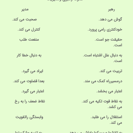
رهبر مدیر
گوش می دهد. صحبت می کند.
خودکنتری رامی پرورد. کنترل می کند.
حقیقت جو است. منفعت طلب
است.
به دنبال علل اشتباه است. به دنبال خطا کار
است.
تربیت می کند. ایراد می گیرد.
درمسیرراه کمک می مند. بعدا قضاوت می کند.
اعتبار می بخشد. اعتبار می گیرد.
به نقاط قوت تکیه می کند. نقاط ضعف را به رخ
می کشد.
استقلال را می طلبد. وابستگی راتقویت
می کند.
به تلاشها وریسکها پاداش می دهد. به تنبیه وشکستها