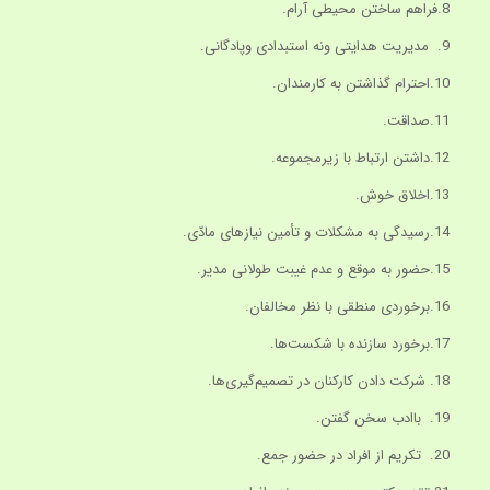
8.فراهم ساختن محیطی آرام.
9. مدیریت هدایتی ونه استبدادی وپادگانی.
10.احترام گذاشتن به کارمندان.
11.صداقت.
12.داشتن ارتباط با زیرمجموعه.
13.اخلاق خوش.
14.رسیدگی به مشکلات و تأمین نیازهای مادّی.
15.حضور به موقع و عدم غیبت طولانی مدیر.
16.برخوردی منطقی با نظر مخالفان.
17.برخورد سازنده با شکست‌ها.
18. شرکت دادن کارکنان در تصمیم‌گیری‌ها.
19. باادب سخن گفتن.
20. تکریم از افراد در حضور جمع.