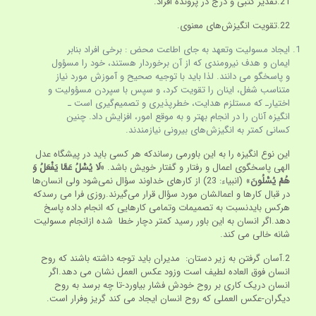
21.تقدیر کتبی و درج در پرونده افراد.
22.تقویت انگیزش‌های معنوی.
ایجاد مسولیت وتعهد به جای اطاعت محض : برخی افراد بنابر
ایمان و هدف نیرومندی که از آن برخوردار هستند، خود را مسؤول
و پاسخگو می دانند. لذا باید با توجیه صحیح و آموزش مورد نیاز
متناسب شغل، اینان را تقویت کرد، و سپس با سپردن مسؤولیت و
اختیارـ که مستلزم هدایت، خطرپذیری و تصمیم‌گیری است ـ
انگیزه آنان را در انجام بهتر و به موقع امور، افزایش داد. چنین
کسانی کمتر به انگیزش‌های بیرونی نیازمندند.
این نوع انگیزه را به این باورمی رساندکه هر کسی باید در پیشگاه عدل
الهی پاسخگوی اعمال و رفتار و گفتار خویش باشد. «
لَا يُسَْلُ عَمَّا يَفْعَلُ وَ
هُمْ يُسَْلُون
» (انبیاء: 23) از کارهای خداوند سؤال نمی‌شود ولی انسان‌ها
در قبال کارها و اعمالشان مورد سؤال قرار می‌گیرند.روزی فرا می رسدکه
هرکس بایدنسبت به تصمیمات وتمامی کارهایی که انجام داده پاسخ
دهد.اگر انسان به این باور رسید کمتر دچار خطا شده ازانجام مسولیت
شانه خالی می کند.
2.آسان گرفتن به زیر دستان: مدیران باید توجه داشته باشند که روح
انسان فوق العاده لطیف است وزود عکس العمل نشان می دهد.اگر
انسان دریک کاری بر روح خودش فشار بیاورد-تا چه برسد به روح
دیگران-عکس العملی که روح انسان ایجاد می کند گریز وفرار است.