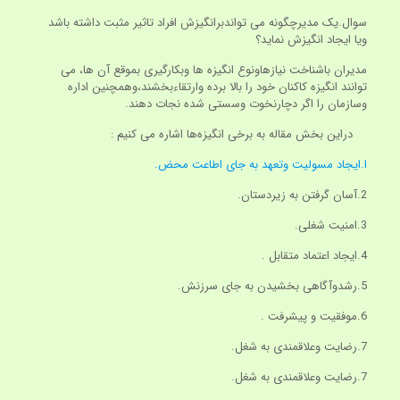
سوال.یک مدیرچگونه می تواندبرانگیزش افراد تاثیر مثبت داشته باشد
ویا ایجاد انگیزش نماید؟
مدیران باشناخت نیازهاونوع انگیزه ها وبکارگیری بموقع آن ها، می
توانند انگیزه کاکنان خود را بالا برده وارتقاءبخشند،وهمچنین اداره
وسازمان را اگر دچارنخوت وسستی شده نجات دهند.
دراین بخش مقاله به برخی انگیزه‌ها اشاره می ‌کنیم :
ا.ایجاد مسولیت وتعهد به جای اطاعت محض.
2.آسان گرفتن به زیردستان.
3.امنیت شغلی.
4.ایجاد اعتماد متقابل .
5.رشدوآگاهی بخشیدن به جای سرزنش.
6.موفقیت و پیشرفت .
7.رضایت وعلاقمندی به شغل.
7.رضایت وعلاقمندی به شغل.