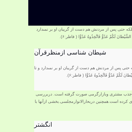
شیطان شناسی ازمنظرقرآن
حتى پس از مردنش هم دست از گريبان او بر نمى‏دارد و تا
انگشتر