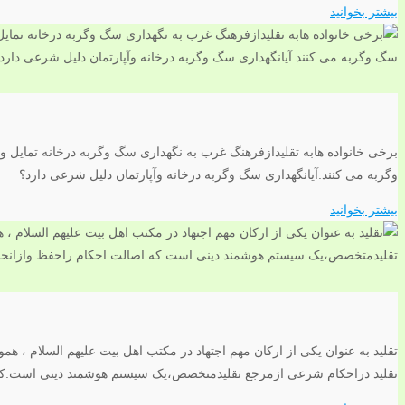
بیشتر بخوانید
برخی خانواده هابه تقلیدازفرهنگ غرب به نگهداری سگ وگربه درخانه تمایل 
وگربه می کنند.آیانگهداری سگ وگربه درخانه وآپارتمان دلیل شرعی دارد؟
بیشتر بخوانید
تقلید به عنوان یکی از ارکان مهم اجتهاد در مکتب اهل بیت علیهم السلام ، هم
تقلید دراحکام شرعی ازمرجع تقلیدمتخصص،یک سیستم هوشمند دینی است.که 