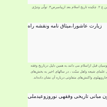
زیارت عاشورا،میثاق نامه ونقشه راه
ن مبانی تاریخی وفقهی نوروزوعیدملی