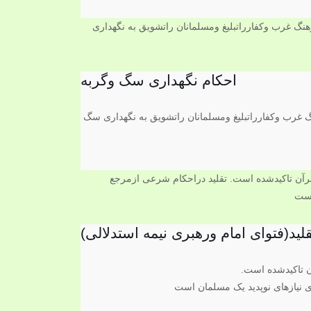
احکام نگهداری سگ وگربه
گ غرب وکفارراتبلیغ ومسلمانان راتشویق به نگهداری سگ
آن تاکیدشده است.
نیازهای نوپدید یک مسلمان است