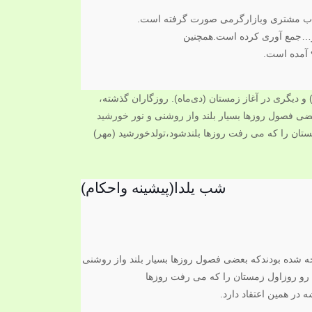
جذب مشتری وبازارگرمی صورت گرفته است.
سایل الشیعه حدود ۸۰ روایت ازکتب روایی کافی،تهذیب و…جمع آوری کرده است.همچنین
شب یلدا(پیشینه واحکام)
ه شده بودندکه بعضی فصول روزها بسیار بلند واز روشنی
ن رو روزاول زمستان را که می رفت روزها
 در همین اعتقاد دارد.