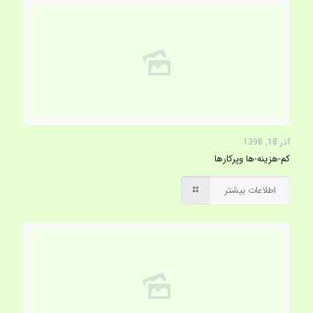
آذر 18, 1398
کم-هزینه-ها وپرکارها
اطلاعات بیشتر