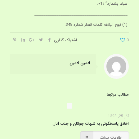
سبك بشمارد” «1».
__________________________________________________
(1) نهج البلاغه كلمات قصار شماره 348.
0
اشتراک گذاری
ادمین ادمین
مطالب مرتبط
آذر 25, 1398
اخلاق پاسخگوئی به شبهات جوانان و جذب آنان
اطلاعات بیشتر