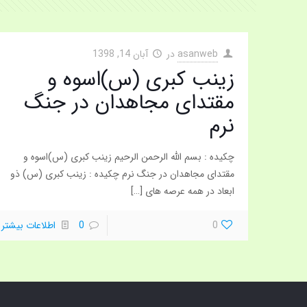
asanweb
در
آبان 14, 1398
زینب کبری (س)اسوه و
مقتدای مجاهدان در جنگ
نرم
چکیده : بسم الله الرحمن الرحیم زینب کبری (س)اسوه و
مقتدای مجاهدان در جنگ نرم چکیده : زینب کبری (س) ذو
ابعاد در همه عرصه های
[…]
0
0
اطلاعات بیشتر