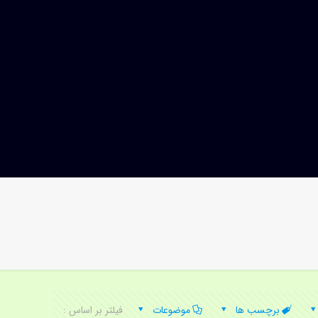
برچسب ها
موضوعات
فیلتر بر اساس :