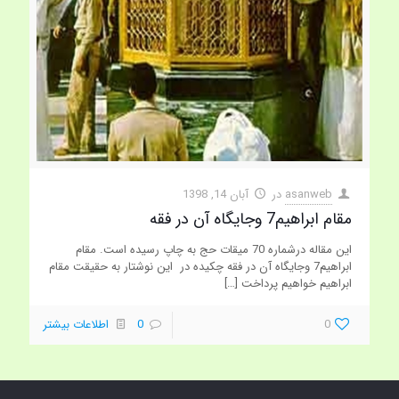
asanweb
در
آبان 14, 1398
مقام ابراهيم7 وجايگاه آن در فقه
این مقاله درشماره 70 میقات حج به چاپ رسیده است. مقام
ابراهيم7 وجايگاه آن در فقه چکيده در این نوشتار به حقيقت مقام
ابراهیم خواهيم پرداخت
[…]
0
0
اطلاعات بیشتر