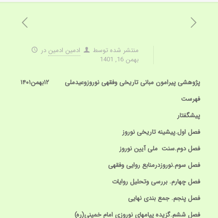
منتشر شده توسط
ادمین ادمین
در
بهمن 16, 1401
پژوهشی پیرامون مبانی تاریخی وفقهی نوروزوعیدملی
۱۲بهمن۱۴۰۱
فهرست
پیشگفتار
فصل اول.پیشینه تاریخی نوروز
فصل دوم.سنت ملی آیین نوروز
فصل سوم.نوروزدرمنابع روایی وفقهی
فصل چهارم. بررسی وتحلیل روایات
فصل پنجم. جمع بندی نهایی
فصل ششم.گزیده پیامهای نوروزی امام خمینی(ره)